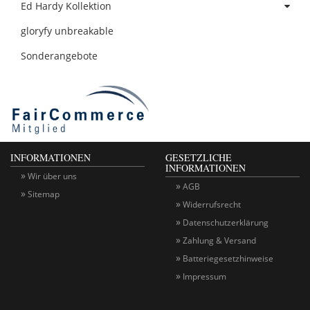
Ed Hardy Kollektion
gloryfy unbreakable
Sonderangebote
INFORMATIONEN
GESETZLICHE
INFORMATIONEN
Wir über uns
AGB
Sitemap
Widerrufsrecht
Datenschutzerklärung
Zahlung & Versand
Batteriegesetzhinweise
Impressum