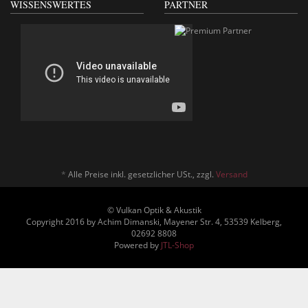
WISSENSWERTES
PARTNER
*
Alle Preise inkl. gesetzlicher USt., zzgl.
Versand
© Vulkan Optik & Akustik
Copyright 2016 by Achim Dimanski, Mayener Str. 4, 53539 Kelberg,
02692 8808
Powered by
JTL-Shop