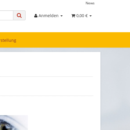
News
Anmelden
0,00 €
stellung