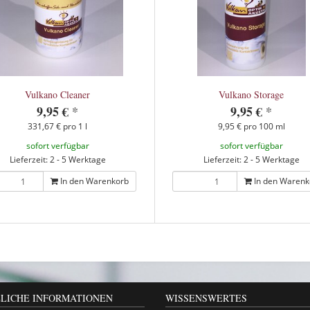
Vulkano Cleaner
Vulkano Storage
9,95 €
*
9,95 €
*
331,67 € pro 1 l
9,95 € pro 100 ml
sofort verfügbar
sofort verfügbar
Lieferzeit: 2 - 5 Werktage
Lieferzeit: 2 - 5 Werktage
In den Warenkorb
In den Warenk
LICHE INFORMATIONEN
WISSENSWERTES