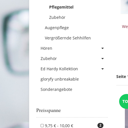
Pflegemittel
Zubehör
We
Augenpflege
Vergrößernde Sehhilfen
Hören
Zubehör
Ed Hardy Kollektion
Seite 
gloryfy unbreakable
Sonderangebote
Preisspanne
9,75 € - 10,00 €
2