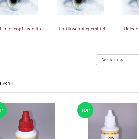
ichlinsenpflegemittel
Hartlinsenpflegemittel
Univers
1
von 1