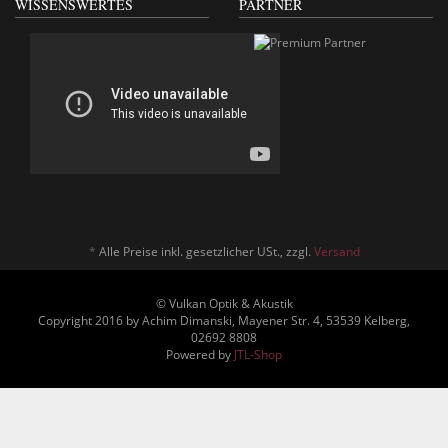
WISSENSWERTES
PARTNER
*
Alle Preise inkl. gesetzlicher USt., zzgl.
Versand
© Vulkan Optik & Akustik
Copyright 2016 by Achim Dimanski, Mayener Str. 4, 53539 Kelberg,
02692 8808
Powered by
JTL-Shop