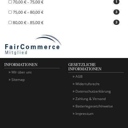
70,00 € - 75,00 €
1
75,00 € - 80,00 €
3
80,00 € - 85,00 €
3
INFORMATIONEN
GESETZLICHE
INFORMATIONEN
Wir über uns
AGB
Sitemap
Widerrufsrecht
Datenschutzerklärung
Zahlung & Versand
Batteriegesetzhinweise
Impressum