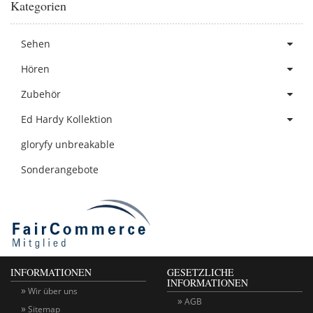
Kategorien
Sehen
Hören
Zubehör
Ed Hardy Kollektion
gloryfy unbreakable
Sonderangebote
INFORMATIONEN
GESETZLICHE
INFORMATIONEN
Wir über uns
AGB
Sitemap